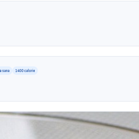
ta sana
1400 calorie