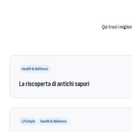
Qui trovi i miglio
Health & Wellness
La riscoperta di antichi sapori
Lifestyle
Health & Wellness