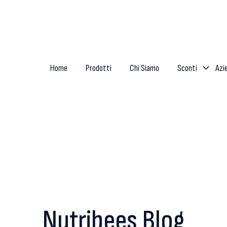
Home
Prodotti
Chi Siamo
Sconti
Azi
Nutribees Blog