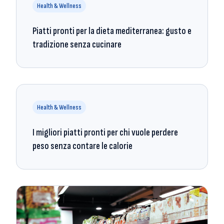
Health & Wellness
Piatti pronti per la dieta mediterranea: gusto e
tradizione senza cucinare
Health & Wellness
I migliori piatti pronti per chi vuole perdere
peso senza contare le calorie