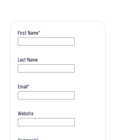
First Name
*
Last Name
Email
*
Website