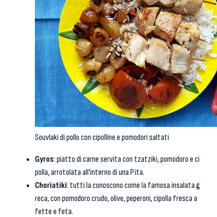
Souvlaki di pollo con cipolline e pomodori saltati
Gyros
: piatto di carne servita con tzatziki, pomodoro e ci
polla, arrotolata all’interno di una Pìta.
Choriatiki
: tutti la conoscono come la famosa insalata g
reca, con pomodoro crudo, olive, peperoni, cipolla fresca a
fette e feta.