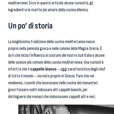
mediterranei. Ecco in questo articolo alcune curiosità, gli
ingredienti e le ricette più amate della cucina ellenica.
Un po’ di storia
La lunghissima tradizione della cucina mediterranea nasce
proprio nella penisola greca e nelle colonie della Magna Grecia. È
da lì che inizia l’influenza ai costumi del nostro sud Italia e alcune
delle usanze più comuni della cucina mediterranea. Una curiosità
infatti è che il
cappello bianco
– oggi caratteristica degli chef
di tutto il mondo – sia nato proprio in Grecia. Pare che nel
medioevo, i cuochi che lavoravano nelle cucine dei monasteri
greci fossero soliti indossare alti cappelli bianchi, per
distinguersi dai monaci che indossavano cappelli alti e neri.