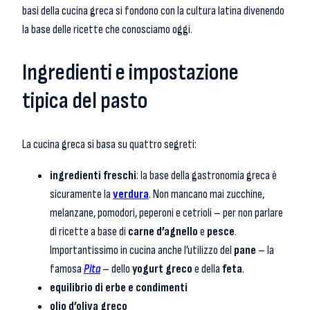
basi della cucina greca si fondono con la cultura latina divenendo
la base delle ricette che conosciamo oggi.
Ingredienti e impostazione
tipica del pasto
La cucina greca si basa su quattro segreti:
ingredienti freschi
: la base della gastronomia greca è
sicuramente la
verdura
. Non mancano mai zucchine,
melanzane, pomodori, peperoni e cetrioli – per non parlare
di ricette a base di
carne d’agnello
e
pesce
.
Importantissimo in cucina anche l’utilizzo del
pane
– la
famosa
Pìta
– dello
yogurt greco
e della
feta
.
equilibrio di erbe e condimenti
olio d’oliva greco