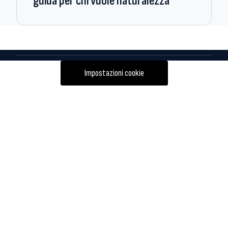
guida per chi vuole naturalezza
Impostazioni cookie