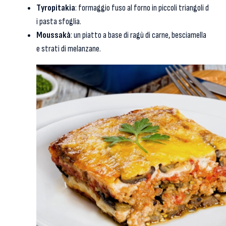
Tyropitakia
: formaggio fuso al forno in piccoli triangoli d
i pasta sfoglia.
Moussakà
: un piatto a base di ragù di carne, besciamella
e strati di melanzane.