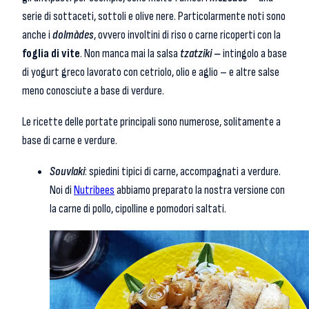
serie di sottaceti, sottoli e olive nere. Particolarmente noti sono
anche i
dolmàdes
, ovvero involtini di riso o carne ricoperti con la
foglia di vite
. Non manca mai la salsa
tzatziki –
intingolo a base
di yogurt greco lavorato con cetriolo, olio e aglio – e altre salse
meno conosciute a base di verdure.
Le ricette delle portate principali sono numerose, solitamente a
base di carne e verdure.
Souvlaki
: spiedini tipici di carne, accompagnati a verdure.
Noi di
Nutribees
abbiamo preparato la nostra versione con
la carne di pollo, cipolline e pomodori saltati.