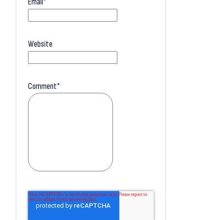
Email
*
Website
Comment
*