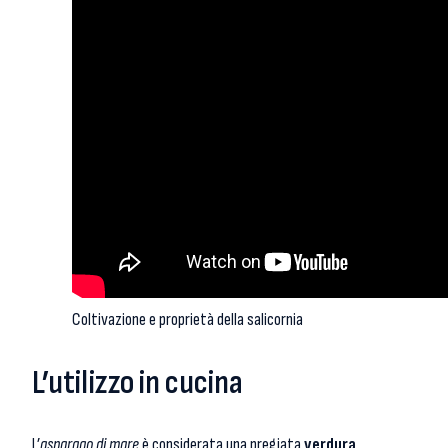
Coltivazione e proprietà della salicornia
L’utilizzo in cucina
L’
asparago di mare
è considerata una pregiata
verdura