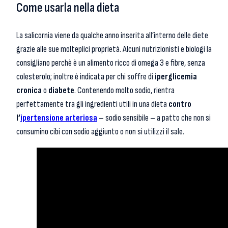
Come usarla nella dieta
La salicornia viene da qualche anno inserita all’interno delle diete
grazie alle sue molteplici proprietà. Alcuni nutrizionisti e biologi la
consigliano perchè è un alimento ricco di omega 3 e fibre, senza
colesterolo; inoltre è indicata per chi soffre di
iperglicemia
cronica
o
diabete
. Contenendo molto sodio, rientra
perfettamente tra gli ingredienti utili in una dieta
contro
l’
ipertensione arteriosa
– sodio sensibile – a patto che non si
consumino cibi con sodio aggiunto o non si utilizzi il sale.