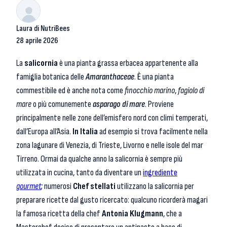
Laura di NutriBees
28 aprile 2026
La
salicornia
è una pianta grassa erbacea appartenente alla
famiglia botanica delle
Amaranthaceae
. È una pianta
commestibile ed è anche nota come
finocchio marino
,
fagiolo di
mare
o più comunemente
asparago di mare
. Proviene
principalmente nelle zone dell’emisfero nord con climi temperati,
dall’Europa all’Asia.
In Italia
ad esempio si trova facilmente nella
zona lagunare di Venezia, di Trieste, Livorno e nelle isole del mar
Tirreno. Ormai da qualche anno la salicornia è sempre più
utilizzata in cucina, tanto da diventare un
ingrediente
gourmet
;
numerosi
Chef stellati
utilizzano la salicornia per
preparare ricette dal gusto ricercato: qualcuno ricorderà magari
la famosa ricetta della chef
Antonia Klugmann
, che a