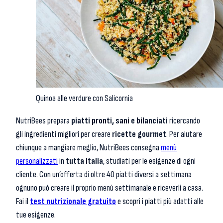
Quinoa alle verdure con Salicornia
NutriBees prepara
piatti pronti, sani e bilanciati
ricercando
gli ingredienti migliori per creare
ricette gourmet
. Per aiutare
chiunque a mangiare meglio, NutriBees consegna
menù
personalizzati
in
tutta Italia
, studiati per le esigenze di ogni
cliente. Con un’offerta di oltre 40 piatti diversi a settimana
ognuno può creare il proprio menù settimanale e riceverli a casa.
Fai il
test nutrizionale gratuito
e scopri i piatti più adatti alle
tue esigenze.