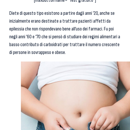
[maxbutton name=”Test gratuito”]
Diete di questo tipo esistono a partire dagli anni ’20, anche se
inizialmente erano destinate a trattare pazienti affetti da
epilessia che non rispondevano bene all’uso dei farmaci. Fu poi
negli anni ’60 e ’70 che si pensò di studiare dei regimi alimentari a
basso contributo di carboidrati per trattare il numero crescente
di persone in sovrappeso e obese.