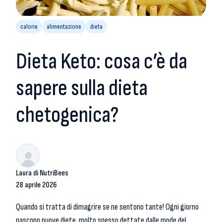
calorie
alimentazione
dieta
Dieta Keto: cosa c’è da
sapere sulla dieta
chetogenica?
Laura di NutriBees
28 aprile 2026
Quando si tratta di dimagrire se ne sentono tante! Ogni giorno
nascono nuove diete, molto spesso dettate dalle mode del