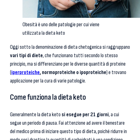
Obesità è uno delle patologie per cui viene
utilizzata la dieta keto
Oggi sotto la denominazione di dieta chetogenica si raggruppano
vari tipi di diete
, che funzionano tutti secondo lo stesso
principio, ma si differenziano per le diverse quantità di proteine
(
iperproteiche
, normoproteiche o ipoproteiche
) e trovano
applicazione per la cura di varie patologie.
Come funziona la dieta keto
Generalmente la dieta keto
si esegue per 21 giorni
, a cui
segue un periodo di pausa. Fai attenzione ad avere il benestare
del medico prima di iniziare questo tipo di dieta, poiché ridurre in
modo così drastico la quantità di carboidrati è una condizione