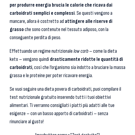
per produrre energia brucia le calorie che ricava dai
carboidrati semplici e complessi
. Se questi vengono a
mancare, allora è costretto ad
attingere alle riserve di
grasso
che sono contenute nel tessuto adiposo, con la
conseguente perdita di peso.
Effettuando un regime nutrizionale
low carb
– come la dieta
keto – vengono quindi
drasticamente ridotte le quantità di
carboidrati
, così che l’organismo sia indotto a bruciare la massa
grassa e le proteine per poter ricavare energia.
Se vuoi seguire una dieta povera di carboidrati, puoi compilare il
test nutrizionale gratuito inserendo tutti i tuoi obiettivi
alimentari. Ti verranno consigliati i piatti più adatti alle tue
esigenze – con un basso apporto di carboidrati – senza
rinunciare al gusto!