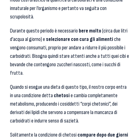
innaturale per l’organismo e pertanto va seguita con
scrupolosità.
Durante questo periodo è necessario
bere molto
(circa due litri
d’acqua al giorno) e
selezionare con cura gli alimenti
che
vengono consumati, proprio per andare a ridurre il più possibile i
carboidrati. Bisogna quindi stare attenti anche a tutti quei cibi e
bevande che contengono zuccheri nascosti, come i succhi di
frutta.
Quando si esegue una dieta di questo tipo, il nostro corpo entra
in una condizione detta
chetosi
e cambia completamente
metabolismo, producendo i cosiddetti “corpi chetonici”, dei
derivati dei lipidi che servono a compensare la mancanza di
carboidrati e indurre senso di sazietà.
Solitamente la condizione di chetosi
compare dopo due giorni