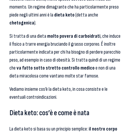
momento. Un regime dimagrante che ha particolarmente preso
piede negli ultimi anni è la
dieta keto
(detta anche
chetogenica
).
Si tratta di una dieta
molto povera di carboidrati
, che induce
il fisico a trarre energia bruciando il grasso corporeo. Ḕ inoltre
particolarmente indicata per chi ha bisogno di perdere parecchio
peso, ad esempio in caso di obesità. Si tratta quindi di un regime
che
va fatto sotto stretto controllo medico
e non di una
dieta miracolosa come vantano molte star famose.
Vediamo insieme cos’è la dieta keto, in cosa consiste e le
eventuali controindicazioni.
Dieta keto: cos’è e come è nata
La dieta keto si basa su un principio semplice:
il nostro corpo