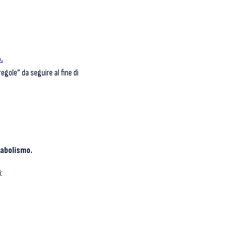
.
egole” da seguire al fine di
tabolismo.
: