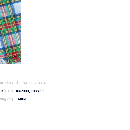
i per chi non ha tempo e vuole
 le informazioni, possibili
 singola persona.