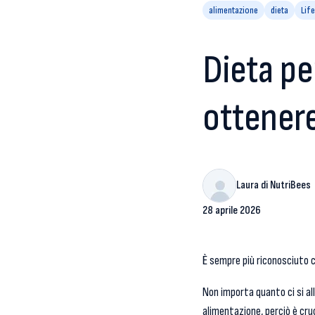
alimentazione
dieta
Life
Dieta pe
ottenere
Laura di NutriBees
28 aprile 2026
È sempre più riconosciuto 
Non importa quanto ci si al
alimentazione, perciò è cruci