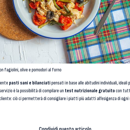
on fagiolini, olive e pomodori al forno
mente
pasti sani e bilanciati
pensati in base alle abitudini individuali, ideal
servizio è la possibilità di compilare un
test nutrizionale gratuito
con tutte
cliente: ciò ci permetterà di consigliare i piatti più adatti all’esigenza di ogni
Condividi questo articolo