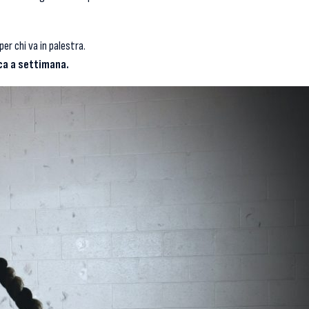
er chi va in palestra.
ica a settimana.