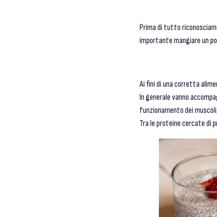
Prima di tutto riconosciam
importante mangiare un po’ d
Ai fini di una corretta ali
In generale vanno accompagn
funzionamento dei muscoli, i
Tra le proteine cercate di 