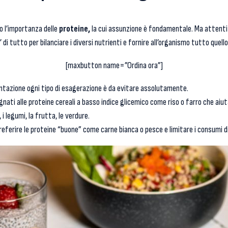
o l’importanza delle
proteine,
la cui assunzione è fondamentale. Ma attenti
i tutto per bilanciare i diversi nutrienti e fornire all’organismo tutto quello
[maxbutton name=”Ordina ora”]
mentazione ogni tipo di esagerazione è da evitare assolutamente.
ati alle proteine cereali a basso indice glicemico come riso o farro che aiut
 legumi, la frutta, le verdure.
preferire le proteine “buone” come carne bianca o pesce e limitare i consumi d