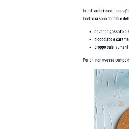
In entrambi i casi si consigl
Inoltre ci sono dei cibi e del
bevande gassate e zu
cioccolato e caramell
troppo sale: aumenta
Per chi non avesse tempo di