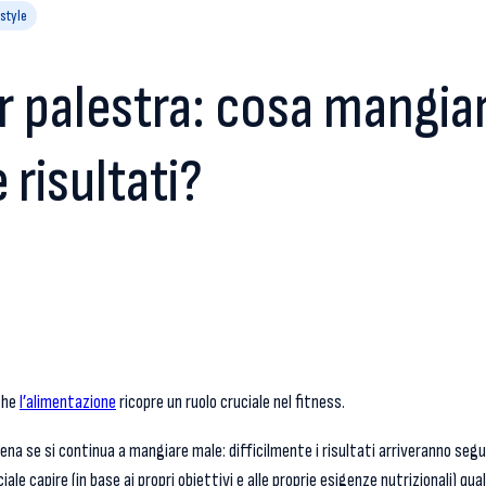
style
r palestra: cosa mangia
 risultati?
che
l’alimentazione
ricopre un ruolo cruciale nel fitness.
lena se si continua a mangiare male: difficilmente i risultati arriveranno se
ale capire (in base ai propri obiettivi e alle proprie esigenze nutrizionali) qual