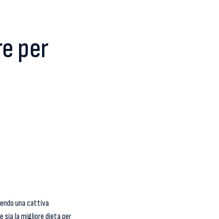
re per
guendo una cattiva
e sia la migliore dieta per