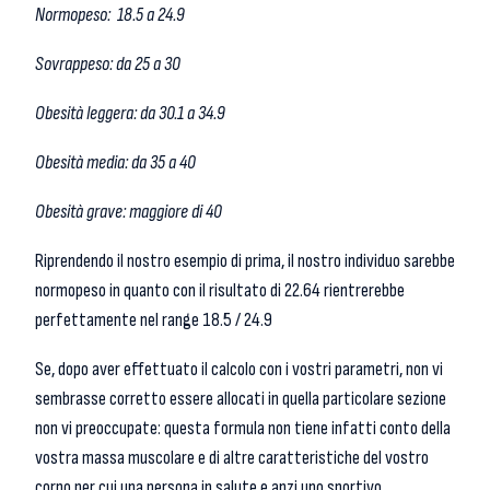
Normopeso: 18.5 a 24.9
Sovrappeso: da 25 a 30
Obesità leggera: da 30.1 a 34.9
Obesità media: da 35 a 40
Obesità grave: maggiore di 40
Riprendendo il nostro esempio di prima, il nostro individuo sarebbe
normopeso in quanto con il risultato di 22.64 rientrerebbe
perfettamente nel range 18.5 / 24.9
Se, dopo aver effettuato il calcolo con i vostri parametri, non vi
sembrasse corretto essere allocati in quella particolare sezione
non vi preoccupate: questa formula non tiene infatti conto della
vostra massa muscolare e di altre caratteristiche del vostro
corpo per cui una persona in salute e anzi uno sportivo