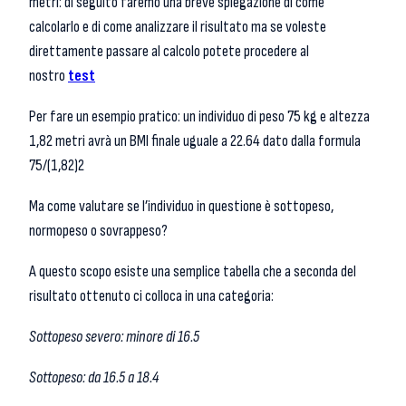
metri: di seguito faremo una breve spiegazione di come
calcolarlo e di come analizzare il risultato ma se voleste
direttamente passare al calcolo potete procedere al
nostro
test
Per fare un esempio pratico: un individuo di peso 75 kg e altezza
1,82 metri avrà un BMI finale uguale a 22.64 dato dalla formula
75/(1,82)2
Ma come valutare se l’individuo in questione è sottopeso,
normopeso o sovrappeso?
A questo scopo esiste una semplice tabella che a seconda del
risultato ottenuto ci colloca in una categoria:
Sottopeso severo: minore di 16.5
Sottopeso: da 16.5 a 18.4