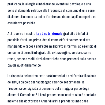
praticata, le allergie e intolleranze, eventuali patologie e una
serie di domande relative alla frequenza di consumo di una serie
di alimenti in modo da poter fornire una risposta più completa ed
esauriente possibile.
Attraverso il nostro
test nutrizionale
gratuito è infatti
possibile farsi una prima idea di come effettivamente si sta
mangiando e di cosa andrebbe migliorato in termini ad esempio di
consumo di cereali integrali, olio extravergine, verdure, carne
rossa, pesce e molti altri alimenti che sono presenti sulla nostra
tavola quotidianamente.
La risposta del nostro test sarà immediata e vi fornirà: il calcolo
del BMI, il calcolo del fabbisogno calorico settimanale, la
frequenza consigliata di consumo della maggior parte degli
alimenti. Comodo no? Il test presente sul nostro sito è studiato
insieme alla dottoressa Anna Villarini e prende spunto dalle