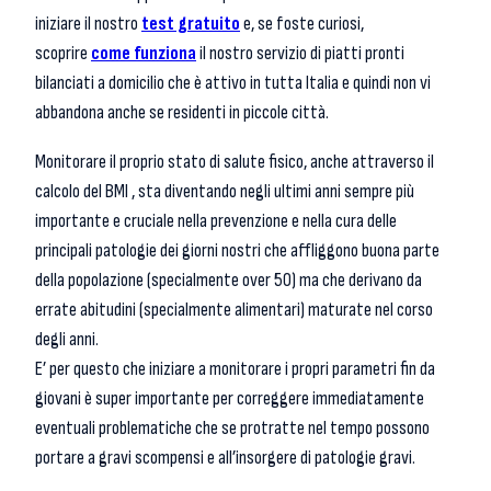
iniziare il nostro
test gratuito
e, se foste curiosi,
scoprire
come funziona
il nostro servizio di piatti pronti
bilanciati a domicilio che è attivo in tutta Italia e quindi non vi
abbandona anche se residenti in piccole città.
Monitorare il proprio stato di salute fisico, anche attraverso il
calcolo del BMI , sta diventando negli ultimi anni sempre più
importante e cruciale nella prevenzione e nella cura delle
principali patologie dei giorni nostri che affliggono buona parte
della popolazione (specialmente over 50) ma che derivano da
errate abitudini (specialmente alimentari) maturate nel corso
degli anni.
E’ per questo che iniziare a monitorare i propri parametri fin da
giovani è super importante per correggere immediatamente
eventuali problematiche che se protratte nel tempo possono
portare a gravi scompensi e all’insorgere di patologie gravi.