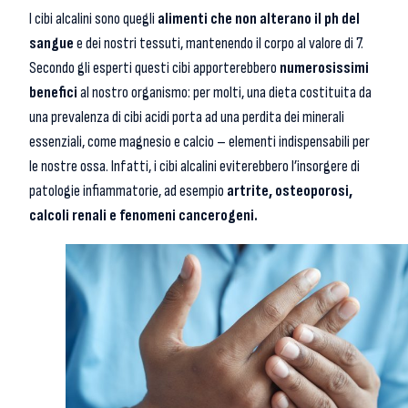
I cibi alcalini sono quegli
alimenti che non alterano il ph del
sangue
e dei nostri tessuti, mantenendo il corpo al valore di 7.
Secondo gli esperti questi cibi apporterebbero
numerosissimi
benefici
al nostro organismo: per molti, una dieta costituita da
una prevalenza di cibi acidi porta ad una perdita dei minerali
essenziali, come magnesio e calcio – elementi indispensabili per
le nostre ossa. Infatti, i cibi alcalini eviterebbero l’insorgere di
patologie infiammatorie, ad esempio
artrite, osteoporosi,
calcoli renali e fenomeni cancerogeni.