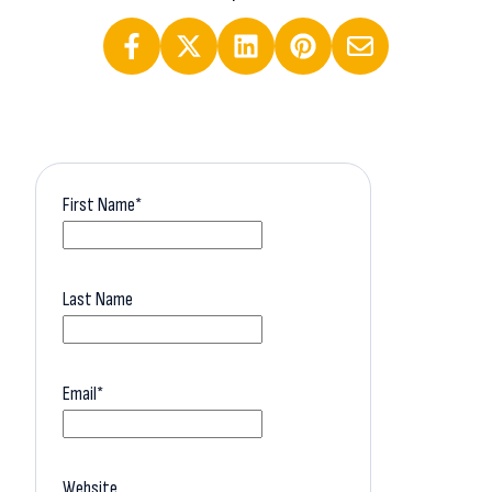
First Name
*
Last Name
Email
*
Website