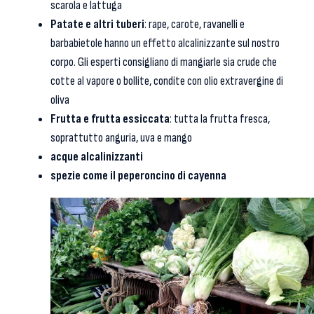
scarola e lattuga
Patate e altri tuberi
: rape, carote, ravanelli e
barbabietole hanno un effetto alcalinizzante sul nostro
corpo. Gli esperti consigliano di mangiarle sia crude che
cotte al vapore o bollite, condite con olio extravergine di
oliva
Frutta e frutta essiccata
: tutta la frutta fresca,
soprattutto anguria, uva e mango
acque alcalinizzanti
spezie come il peperoncino di cayenna