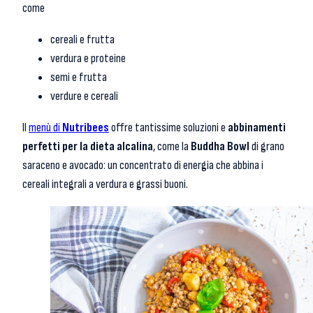
come
cereali e frutta
verdura e proteine
semi e frutta
verdure e cereali
Il
menù di
Nutribees
offre tantissime soluzioni e
abbinamenti
perfetti per la dieta alcalina
, come la
Buddha Bowl
di grano
saraceno e avocado: un concentrato di energia che abbina i
cereali integrali a verdura e grassi buoni.