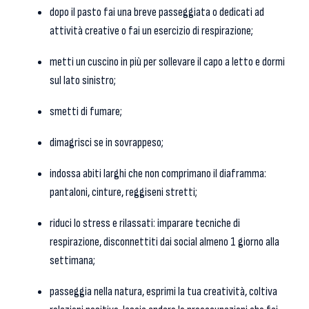
dopo il pasto fai una breve passeggiata o dedicati ad
attività creative o fai un esercizio di respirazione;
metti un cuscino in più per sollevare il capo a letto e dormi
sul lato sinistro;
smetti di fumare;
dimagrisci se in sovrappeso;
indossa abiti larghi che non comprimano il diaframma:
pantaloni, cinture, reggiseni stretti;
riduci lo stress e rilassati: imparare tecniche di
respirazione, disconnettiti dai social almeno 1 giorno alla
settimana;
passeggia nella natura, esprimi la tua creatività, coltiva