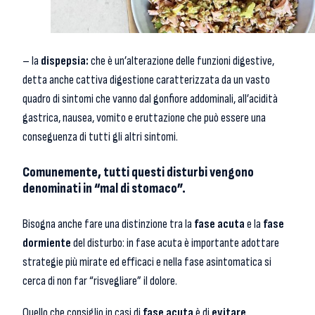
– la
dispepsia:
che è un’alterazione delle funzioni digestive,
detta anche cattiva digestione caratterizzata da un vasto
quadro di sintomi che vanno dal gonfiore addominali, all’acidità
gastrica, nausea, vomito e eruttazione che può essere una
conseguenza di tutti gli altri sintomi.
Comunemente, tutti questi disturbi vengono
denominati in “mal di stomaco”.
Bisogna anche fare una distinzione tra la
fase acuta
e la
fase
dormiente
del disturbo: in fase acuta è importante adottare
strategie più mirate ed efficaci e nella fase asintomatica si
cerca di non far “risvegliare” il dolore.
Quello che consiglio in casi di
fase acuta
è di
evitare