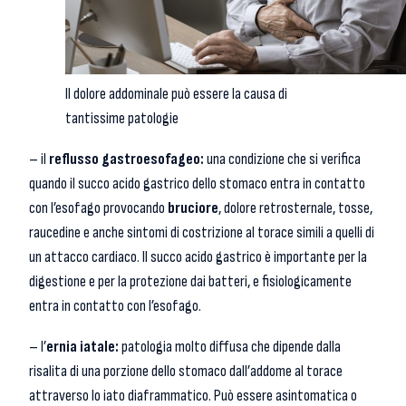
Il dolore addominale può essere la causa di
tantissime patologie
– il
reflusso gastroesofageo:
una condizione che si verifica
quando il succo acido gastrico dello stomaco entra in contatto
con l’esofago provocando
bruciore
, dolore retrosternale, tosse,
raucedine e anche sintomi di costrizione al torace simili a quelli di
un attacco cardiaco. Il succo acido gastrico è importante per la
digestione e per la protezione dai batteri, e fisiologicamente
entra in contatto con l’esofago.
– l’
ernia iatale:
patologia molto diffusa che dipende dalla
risalita di una porzione dello stomaco dall’addome al torace
attraverso lo iato diaframmatico. Può essere asintomatica o