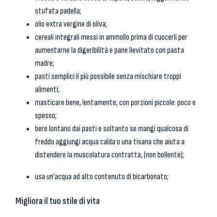
stufata padella;
olio extra vergine di oliva;
cereali integrali messi in ammollo prima di cuocerli per
aumentarne la digeribilità e pane lievitato con pasta
madre;
pasti semplici il più possibile senza mischiare troppi
alimenti;
masticare bene, lentamente, con porzioni piccole: poco e
spesso;
bere lontano dai pasti e soltanto se mangi qualcosa di
freddo aggiungi acqua calda o una tisana che aiuta a
distendere la muscolatura contratta, (non bollente);
usa un’acqua ad alto contenuto di bicarbonato;
Migliora il tuo stile di vita