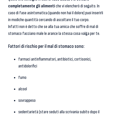
completamente gli alimenti
che vi elencherò di seguito. In
caso di fase asintomatica (quando non hai il dolore) puoi inserirli
in modiche quantità cercando di ascoltare il tuo corpo.
Infatti non è detto che se alla tua amica che soffre di mal di
stomaco facciano male le arance la stessa cosa valga per te.
Fattori di rischio per il mal di stomaco sono:
farmaci antinfiammatori, antibiotici, cortisonici,
antidolorifici
fumo
alcool
sovrappeso
sedentarietà (stare seduti alla scrivania subito dopo il