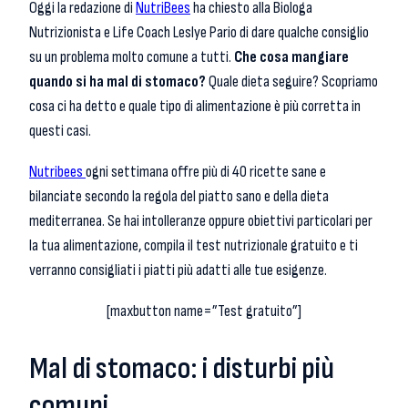
Oggi la redazione di
NutriBees
ha chiesto alla Biologa
Nutrizionista e Life Coach Leslye Pario di dare qualche consiglio
su un problema molto comune a tutti.
Che cosa mangiare
quando si ha mal di stomaco?
Quale dieta seguire? Scopriamo
cosa ci ha detto e quale tipo di alimentazione è più corretta in
questi casi.
Nutribees
ogni settimana offre più di 40 ricette sane e
bilanciate secondo la regola del piatto sano e della dieta
mediterranea. Se hai intolleranze oppure obiettivi particolari per
la tua alimentazione, compila il test nutrizionale gratuito e ti
verranno consigliati i piatti più adatti alle tue esigenze.
[maxbutton name=”Test gratuito”]
Mal di stomaco: i disturbi più
comuni