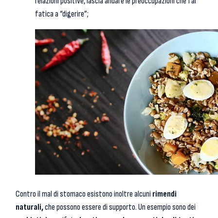
relazioni positive, lascia andare le preoccupazioni che fai
fatica a “digerire”;
Contro il mal di stomaco esistono inoltre alcuni
rimendi
naturali,
che possono essere di supporto. Un esempio sono dei