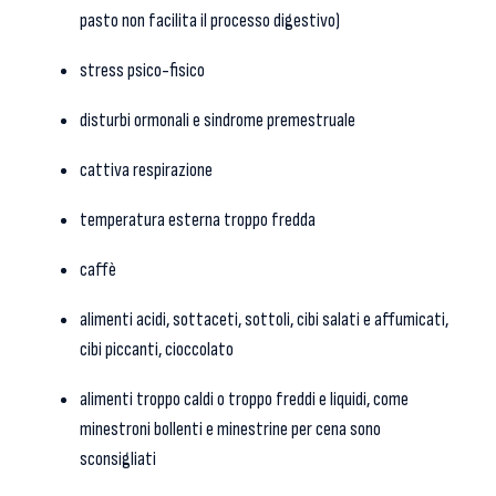
pasto non facilita il processo digestivo)
stress psico-fisico
disturbi ormonali e sindrome premestruale
cattiva respirazione
temperatura esterna troppo fredda
caffè
alimenti acidi, sottaceti, sottoli, cibi salati e affumicati,
cibi piccanti, cioccolato
alimenti troppo caldi o troppo freddi e liquidi, come
minestroni bollenti e minestrine per cena sono
sconsigliati