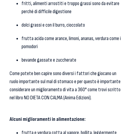
fritti, alimenti arrostiti e troppo grassi sono da evitare
perché di difficile digestione
dolci grassi e con il burro, cioccolato
frutta acida come arance, limoni, ananas, verdura come i
pomodori
bevande gassate e zuccherate
Come potete ben capire sono diversi i fattori che giocano un
ruolo importante sul mal di stomaco e per questo è importante
considerare un miglioramento di vita a 360° come trovi scritto
nel libro NO DIETA CON CALMA (Anima Edizioni).
Alcuni miglioramenti in alimentazione:
frutta e verdura cotta al vapore, bollita, leggermente