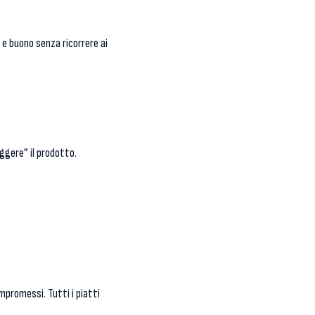
e buono senza ricorrere ai
eggere” il prodotto.
promessi. Tutti i piatti