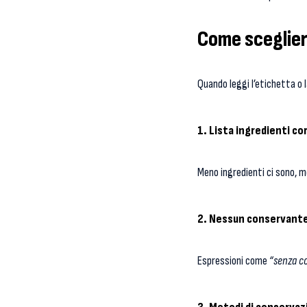
Come sceglier
Quando leggi l’etichetta o 
1. Lista ingredienti co
Meno ingredienti ci sono, m
2. Nessun conservante
Espressioni come
“senza co