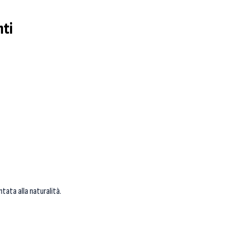
nti
ntata alla naturalità.