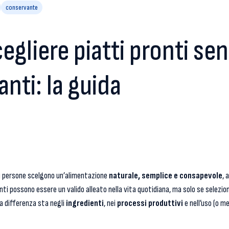
conservante
gliere piatti pronti se
nti: la guida
iù persone scelgono un’alimentazione
naturale, semplice e consapevole
, 
ronti possono essere un valido alleato nella vita quotidiana, ma solo se selezi
 la differenza sta negli
ingredienti
, nei
processi produttivi
e nell’uso (o m