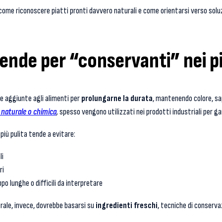
ome riconoscere piatti pronti davvero naturali e come orientarsi verso soluz
tende per “conservanti” nei pi
e aggiunte agli alimenti per
prolungarne la durata
, mantenendo colore, sa
 naturale o chimica
,
spesso vengono utilizzati nei prodotti industriali per gar
più pulita tende a evitare:
li
ri
ppo lunghe o difficili da interpretare
rale, invece, dovrebbe basarsi su
ingredienti freschi
, tecniche di conserv