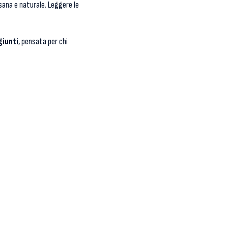
sana e naturale. Leggere le
giunti
, pensata per chi