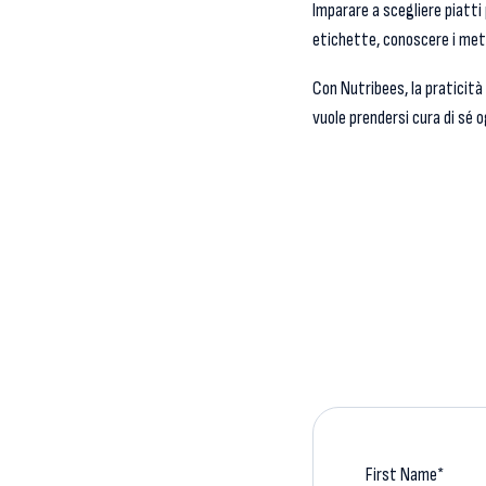
Imparare a scegliere piatti
etichette, conoscere i meto
Con Nutribees, la praticità 
vuole prendersi cura di sé 
First Name
*