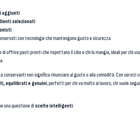
 aggiunti
dienti selezionati
onisti
conservati con tecnologie che mantengono gusto e sicurezza
i offrire pasti pronti che rispettano il cibo e chi lo mangia, ideali per chi 
e.
za conservanti non significa rinunciare al gusto o alla comodità. Con servizi
ti, equilibrati e genuini
, perfetti per chi va molto al lavoro, chi vuole seg
he una questione di
scelte intelligenti
.