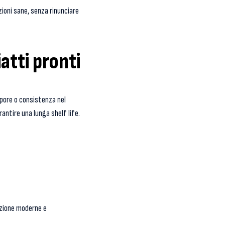
ioni sane, senza rinunciare
atti pronti
pore o consistenza nel
antire una lunga shelf life.
azione moderne e