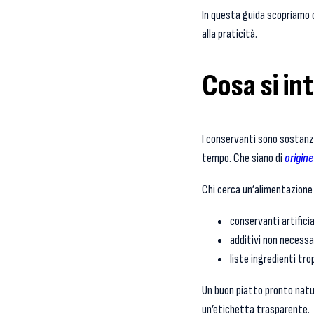
In questa guida scopriamo c
alla praticità.
Cosa si in
I conservanti sono sostanz
tempo. Che siano di
origine
Chi cerca un’alimentazione 
conservanti artificia
additivi non necessa
liste ingredienti tro
Un buon piatto pronto natu
un’etichetta trasparente.