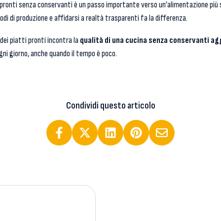
 pronti senza conservanti è un passo importante verso un’alimentazione più 
di di produzione e affidarsi a realtà trasparenti fa la differenza.
dei piatti pronti incontra la
qualità di una cucina senza conservanti ag
ogni giorno, anche quando il tempo è poco.
Condividi questo articolo