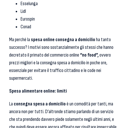
Esselunga
Lidl
Eurospin
Conad
Ma perché la
spesa online consegna a domicilio
ha tanto
successo? I motivi sono sostanzialmente gli stessi che hanno
decretato il primato del commercio online
“no food”,
ovvero
prezzi migliori e la consegna spesa a domicilio in poche ore,
essenziale per evitare il traffico cittadino e le code nei
supermercati.
Spesa alimentare online: limiti
La
consegna spesa a domicilio
è un comodità per tanti, ma
ancora non per tutti. D’altronde stiamo parlando di un servizio
che sta prendendo davvero piede solamente negli ultimi anni, e
che quindi deve essere ancora affinato per risultare impeccabile.