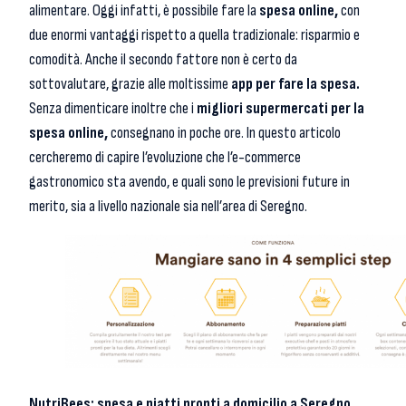
alimentare. Oggi infatti, è possibile fare la
spesa online,
con
due enormi vantaggi rispetto a quella tradizionale: risparmio e
comodità. Anche il secondo fattore non è certo da
sottovalutare, grazie alle moltissime
app per fare la spesa.
Senza dimenticare inoltre che i
migliori supermercati per la
spesa online,
consegnano in poche ore. In questo articolo
cercheremo di capire l’evoluzione che l’e-commerce
gastronomico sta avendo, e quali sono le previsioni future in
merito, sia a livello nazionale sia nell’area di Seregno.
NutriBees: spesa e piatti pronti a domicilio a Seregno