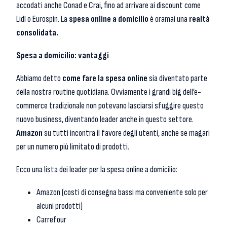
accodati anche Conad e Crai, fino ad arrivare ai discount come
Lidl o Eurospin. La
spesa online a domicilio
è oramai una
realtà
consolidata.
Spesa a domicilio: vantaggi
Abbiamo detto
come fare la spesa online
sia diventato parte
della nostra routine quotidiana. Ovviamente i grandi big dell’e-
commerce tradizionale non potevano lasciarsi sfuggire questo
nuovo business, diventando leader anche in questo settore.
Amazon
su tutti incontra il favore degli utenti, anche se magari
per un numero più limitato di prodotti.
Ecco una lista dei leader per la spesa online a domicilio:
Amazon (costi di consegna bassi ma conveniente solo per
alcuni prodotti)
Carrefour