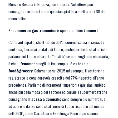
Monza o Besana in Brianza, non importa: NutriBees può
consegnare in poco tempo qualsiasi piatto a scelta tra i 30 del
menù online.
E-commerce gastronomico e spesa online: i numeri
Come anticipato, che il mondo dell’e-commerce sia in crescita
continua, è oramai un dato di fatto, anche perché le statistiche
parlano piuttosto chiaro. La “novità”, se così vogliamo chiamarla,
è che
il fenomeno
negli ultimi tempi
si è esteso al
food&grocery.
Solamente nel 2015 ad esempio, il settore ha
registrato la considerevole crescita del 77% rispetto all’anno
precedente. Parliamo di incrementi superiori a qualsiasi ambito,
anche più della moda o del settore editoriale. I supermercati che
consegnano la
spesa a domicilio
sono sempre più numerosi, e
ad aprire le danze sono stati nomi di tutto rispetto del mondo
della GDO, come Carrefour o Esselunga. Poco dopo si sono