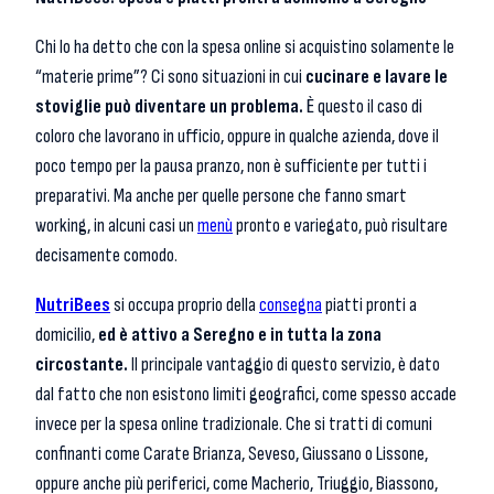
Chi lo ha detto che con la spesa online si acquistino solamente le
“materie prime”? Ci sono situazioni in cui
cucinare e lavare le
stoviglie può diventare un problema.
È questo il caso di
coloro che lavorano in ufficio, oppure in qualche azienda, dove il
poco tempo per la pausa pranzo, non è sufficiente per tutti i
preparativi. Ma anche per quelle persone che fanno smart
working, in alcuni casi un
menù
pronto e variegato, può risultare
decisamente comodo.
NutriBees
si occupa proprio della
consegna
piatti pronti a
domicilio,
ed è
attivo a Seregno e in tutta la zona
circostante.
Il principale vantaggio di questo servizio, è dato
dal fatto che non esistono limiti geografici, come spesso accade
invece per la spesa online tradizionale. Che si tratti di comuni
confinanti come Carate Brianza, Seveso, Giussano o Lissone,
oppure anche più periferici, come Macherio, Triuggio, Biassono,