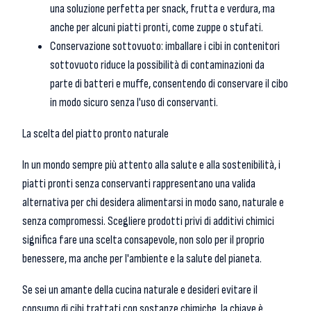
una soluzione perfetta per snack, frutta e verdura, ma
anche per alcuni piatti pronti, come zuppe o stufati.
Conservazione sottovuoto: imballare i cibi in contenitori
sottovuoto riduce la possibilità di contaminazioni da
parte di batteri e muffe, consentendo di conservare il cibo
in modo sicuro senza l'uso di conservanti.
La scelta del piatto pronto naturale
In un mondo sempre più attento alla salute e alla sostenibilità, i
piatti pronti senza conservanti rappresentano una valida
alternativa per chi desidera alimentarsi in modo sano, naturale e
senza compromessi. Scegliere prodotti privi di additivi chimici
significa fare una scelta consapevole, non solo per il proprio
benessere, ma anche per l'ambiente e la salute del pianeta.
Se sei un amante della cucina naturale e desideri evitare il
consumo di cibi trattati con sostanze chimiche, la chiave è