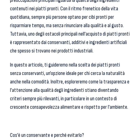
preoccupazioni principali riguarda la qualità degli ingredienti
contenuti nei piatti pronti. Con il ritmo frenetico della vita
quotidiana, sempre più persone optano per cibi pronti per
risparmiare tempo, ma senza rinunciare alla qualità e al gusto.
Tuttavia, uno degli ostacoli principali nell'acquisto di piatti pronti
è rappresentato dai conservanti, additivi e ingredienti artificiali
che spesso si trovano nei prodotti industriali.
In questo articolo, ti guideremo nella scelta dei piatti pronti
senza conservanti, un'opzione ideale per chi cerca la naturalità
anche nella comodità. Inoltre, esploreremo come la trasparenza e
l'attenzione alla qualità degli ingredienti stiano diventando
criteri sempre più rilevanti, in particolare in un contesto di
crescente consapevolezza alimentare e rispetto per l'ambiente.
Cos'è un conservante e perché evitarlo?