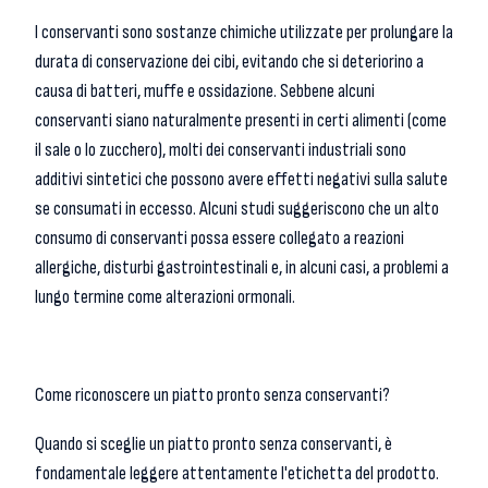
I conservanti sono sostanze chimiche utilizzate per prolungare la
durata di conservazione dei cibi, evitando che si deteriorino a
causa di batteri, muffe e ossidazione. Sebbene alcuni
conservanti siano naturalmente presenti in certi alimenti (come
il sale o lo zucchero), molti dei conservanti industriali sono
additivi sintetici che possono avere effetti negativi sulla salute
se consumati in eccesso. Alcuni studi suggeriscono che un alto
consumo di conservanti possa essere collegato a reazioni
allergiche, disturbi gastrointestinali e, in alcuni casi, a problemi a
lungo termine come alterazioni ormonali.
Come riconoscere un piatto pronto senza conservanti?
Quando si sceglie un piatto pronto senza conservanti, è
fondamentale leggere attentamente l'etichetta del prodotto.