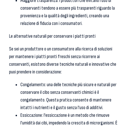
Maggiore trasparenza: i produttori che evitano l'uso di
conservanti tendono a essere più trasparenti riguardo la
provenienza e la qualità degli ingredienti, creando una
relazione di fiducia con i consumatori.
Le alternative naturali per conservare i piatti pronti
Se sei un produttore o un consumatore alla ricerca di soluzioni
per mantenere i piatti pronti freschi senza ricorrere ai
conservanti, esistono diverse tecniche naturali e innovative che
puoi prendere in considerazione:
Congelamento: una delle tecniche più sicure e naturali per
conservare il cibo senza conservanti chimici è il
congelamento. Questa pratica consente di mantenere
intatti i nutrienti e il gusto senza l'uso di additivi.
Essiccazione: l'essiccazione è un metodo che rimuove
l'umidità dai cibi, impedendo la crescita di microrganismi. È