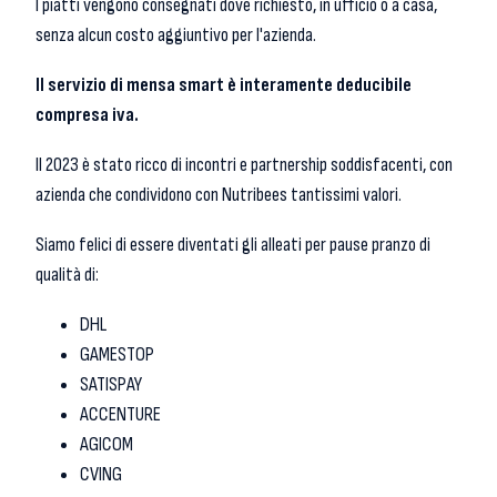
I piatti vengono consegnati dove richiesto, in ufficio o a casa,
senza alcun costo aggiuntivo per l'azienda.
Il servizio di mensa smart è interamente deducibile
compresa iva.
Il 2023 è stato ricco di incontri e partnership soddisfacenti, con
azienda che condividono con Nutribees tantissimi valori.
Siamo felici di essere diventati gli alleati per pause pranzo di
qualità di:
DHL
GAMESTOP
SATISPAY
ACCENTURE
AGICOM
CVING