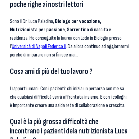
poche righe ai nostri lettori
Sono il Dr. Luca Paladino,
Biologo per vocazione,
Nutrizionista per passione
,
Sorrentino
di nascita e
residenza. Ho conseguito la laurea con Lode in Biologia presso
l’
Università di Napoli Federico II
. Da allora continuo ad aggiornarmi
perché di imparare non si finisce mai…
Cosa ami di più del tuo lavoro ?
I rapporti umani. Con i pazienti: chi inizia un percorso con me sa
che qualsiasi difficoltà verrà affrontata insieme. E con i colleghi:
è importante creare una salda rete di collaborazione e crescita.
Qual è la più grossa difficoltà che
incontrano i pazienti dela nutrizionista Luca