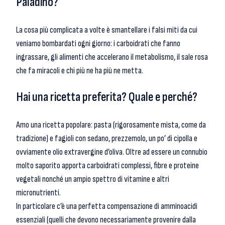
Paladino?
La cosa più complicata a volte è smantellare i falsi miti da cui
veniamo bombardati ogni giorno: i carboidrati che fanno
ingrassare, gli alimenti che accelerano il metabolismo, il sale rosa
che fa miracoli e chi più ne ha più ne metta.
Hai una ricetta preferita? Quale e perché?
Amo una ricetta popolare: pasta (rigorosamente mista, come da
tradizione) e fagioli con sedano, prezzemolo, un po’ di cipolla e
ovviamente olio extravergine d’oliva. Oltre ad essere un connubio
molto saporito apporta carboidrati complessi, fibre e proteine
vegetali nonché un ampio spettro di vitamine e altri
micronutrienti.
In particolare c’è una perfetta compensazione di amminoacidi
essenziali (quelli che devono necessariamente provenire dalla