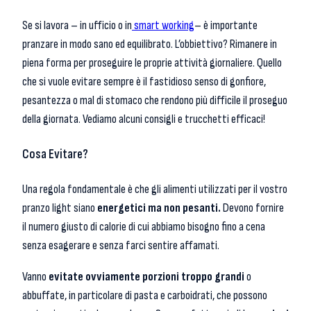
Se si lavora – in ufficio o in
smart working
– è importante
pranzare in modo sano ed equilibrato. L’obbiettivo? Rimanere in
piena forma per proseguire le proprie attività giornaliere. Quello
che si vuole evitare sempre è il fastidioso senso di gonfiore,
pesantezza o mal di stomaco che rendono più difficile il proseguo
della giornata. Vediamo alcuni consigli e trucchetti efficaci!
Cosa Evitare?
Una regola fondamentale è che gli alimenti utilizzati per il vostro
pranzo light siano
energetici ma non pesanti.
Devono fornire
il numero giusto di calorie di cui abbiamo bisogno fino a cena
senza esagerare e senza farci sentire affamati.
Vanno
evitate ovviamente porzioni troppo grandi
o
abbuffate, in particolare di pasta e carboidrati, che possono