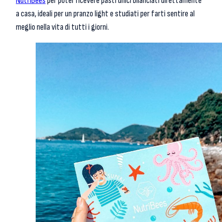
NutriBees
per poter ricevere pasti unici bilanciati direttamente
a casa, ideali per un pranzo light e studiati per farti sentire al
meglio nella vita di tutti i giorni.