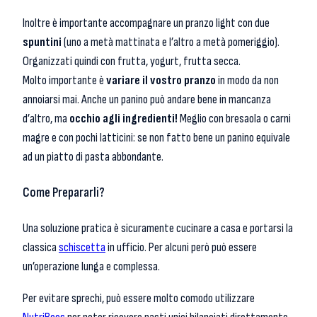
Inoltre è importante accompagnare un pranzo light con due
spuntini
(uno a metà mattinata e l’altro a metà pomeriggio).
Organizzati quindi con frutta, yogurt, frutta secca.
Molto importante è
variare il vostro pranzo
in modo da non
annoiarsi mai. Anche un panino può andare bene in mancanza
d’altro, ma
occhio agli ingredienti!
Meglio con bresaola o carni
magre e con pochi latticini: se non fatto bene un panino equivale
ad un piatto di pasta abbondante.
Come Prepararli?
Una soluzione pratica è sicuramente cucinare a casa e portarsi la
classica
schiscetta
in ufficio. Per alcuni però può essere
un’operazione lunga e complessa.
Per evitare sprechi, può essere molto comodo utilizzare