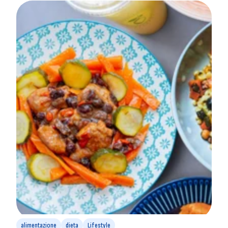
alimentazione
dieta
Lifestyle